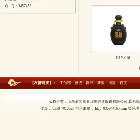
Q Q：
3457453
HLY-016
【友情链接】：
工信部
雅虎
网易
新浪
搜狐
百度
版权所有：山西省闻喜县华隆瓷业股份有限公司 联系地址：山西
传真： 0359-7013628 电子邮箱： hlcy_0359@163.com 