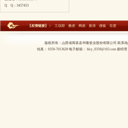
Q Q：
3457453
【友情链接】：
工信部
雅虎
网易
新浪
搜狐
百度
版权所有：山西省闻喜县华隆瓷业股份有限公司 联系地址：山西
传真： 0359-7013628 电子邮箱： hlcy_0359@163.com 