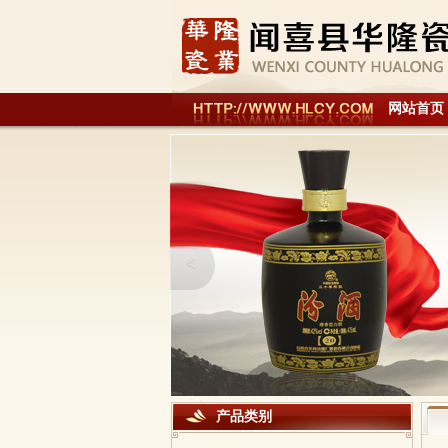
网站首页
<
产品类别